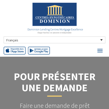
Dominion Lending Centres Mortgage Excellence
Chaque franchise est autonome et indépendante
Français
POUR PRÉSENTER
UNE DEMANDE
Faire une demande de prêt